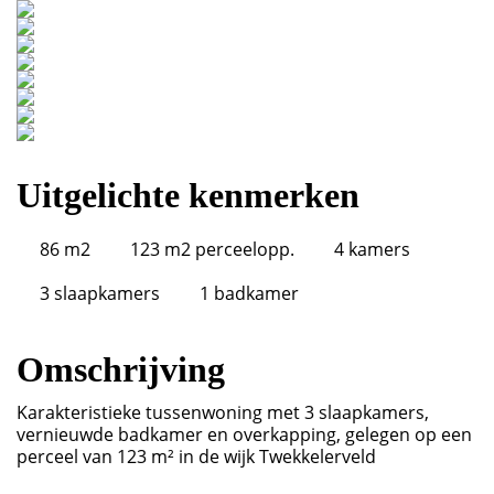
Uitgelichte kenmerken
86 m
2
123 m
2
perceelopp.
4 kamers
3 slaapkamers
1 badkamer
Omschrijving
Karakteristieke tussenwoning met 3 slaapkamers,
vernieuwde badkamer en overkapping, gelegen op een
perceel van 123 m² in de wijk Twekkelerveld