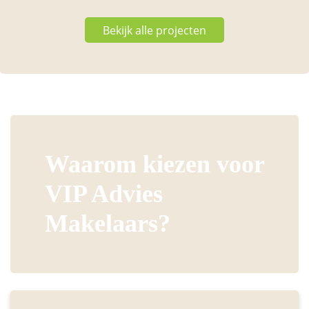
Bekijk alle projecten
Waarom kiezen voor
VIP Advies
Makelaars?