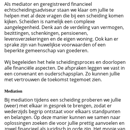
Als mediator en geregistreerd financieel
echtscheidingsadviseur staan we klaar om jullie te
helpen met al deze vragen die bij een scheiding komen
kijken. Scheiden is namelijk een complexe
aangelegenheid. Denk aan de verdeling van vermogen,
bezittingen, schenkingen, pensioenen,
levensverzekeringen en de eigen woning. Ook kan er
sprake zijn van huwelijkse voorwaarden of een
beperkte gemeenschap van goederen.
Wij begeleiden het hele scheidingsproces en doorlopen
alle financiële aspecten. De afspraken leggen we vast in
een convenant en ouderschapsplan. Zo kunnen jullie
met vertrouwen de toekomst tegemoet zien.
Mediation
Bij mediation tijdens een scheiding proberen we jullie
(weer) met elkaar in gesprek te brengen, zodat er
wederzijds begrip ontstaat voor elkaars standpunten
en belangen. Op deze manier kunnen we samen naar
oplossingen zoeken die voor jullie prettig aanvoelen en
zowel financieel als juridisch in orde zijn. Het mooie van