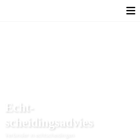
Echt-
scheidingsadvies
Verbinder in echtscheidingen