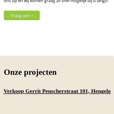
ons op en wij komen graag zo snel mogelijk bij u langs!
Vraag aan >
Onze projecten
Verkoop Gerrit Peuscherstraat 101, Hengelo