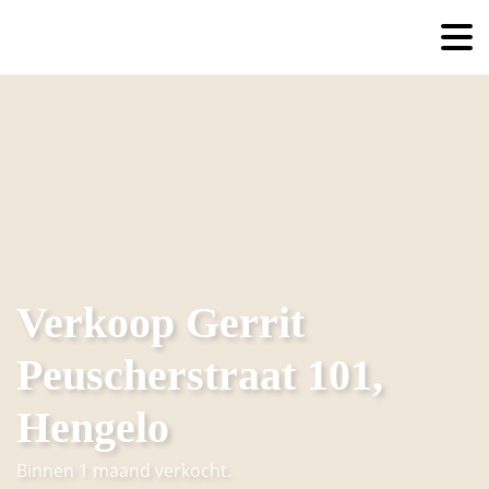
Verkoop Gerrit
Peuscherstraat 101,
Hengelo
Binnen 1 maand verkocht.