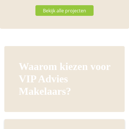
Bekijk alle projecten
Waarom kiezen voor
VIP Advies
Makelaars?